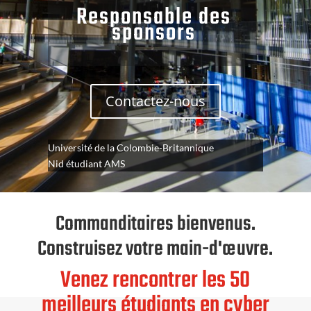
Responsable des
sponsors
Contactez-nous
Université de la Colombie-Britannique
Nid étudiant AMS
Commanditaires bienvenus.
Construisez votre main-d'œuvre.
Venez rencontrer les 50
meilleurs étudiants en cyber