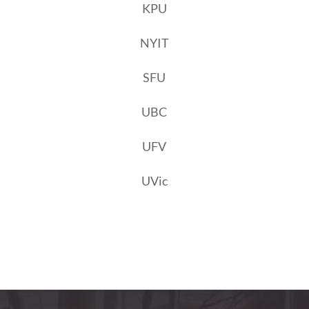
KPU
NYIT
SFU
UBC
UFV
UVic