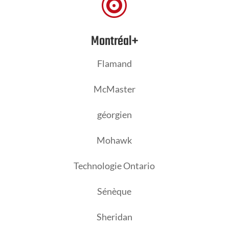

Montréal+
Flamand
McMaster
géorgien
Mohawk
Technologie Ontario
Sénèque
Sheridan