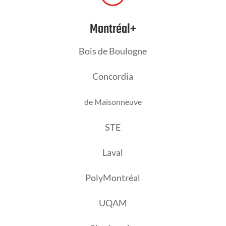
Montréal+
Bois de Boulogne
Concordia
de Maisonneuve
STE
Laval
PolyMontréal
UQAM