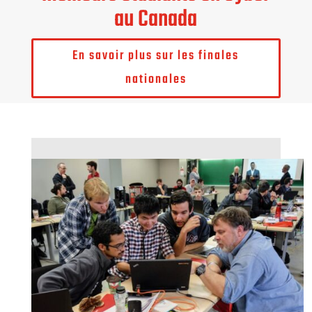
au Canada
En savoir plus sur les finales
nationales