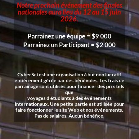
Notre prochain événement des finales
nationales aura lieu du 12 au 15 juin
2026.
Parrainez une équipe = $9 000
Parrainez un Participant = $2 000
CyberSci est une organisation à but non lucratif
entièrement gérée par des bénévoles. Les frais de
parrainage sont utilisés
pour
financer des prix tels
que
voyages d'étudiants à des événements
internationaux. Une petite partie est utilisée pour
faire fonctionner le site Web et nos événements.
Pas de salaires. Aucun bénéfice.