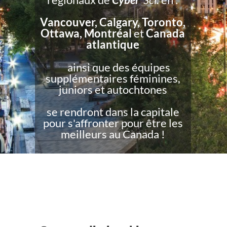
Vancouver, Calgary, Toronto,
Ottawa, Montréal
et
Canada
atlantique
ainsi que des équipes
supplémentaires féminines,
juniors et autochtones
se rendront dans la capitale
pour s'affronter pour être les
meilleurs au Canada !